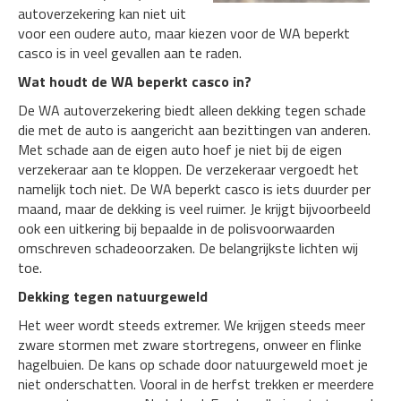
autoverzekering kan niet uit
voor een oudere auto, maar kiezen voor de WA beperkt
casco is in veel gevallen aan te raden.
Wat houdt de WA beperkt casco in?
De WA autoverzekering biedt alleen dekking tegen schade
die met de auto is aangericht aan bezittingen van anderen.
Met schade aan de eigen auto hoef je niet bij de eigen
verzekeraar aan te kloppen. De verzekeraar vergoedt het
namelijk toch niet. De WA beperkt casco is iets duurder per
maand, maar de dekking is veel ruimer. Je krijgt bijvoorbeeld
ook een uitkering bij bepaalde in de polisvoorwaarden
omschreven schadeoorzaken. De belangrijkste lichten wij
toe.
Dekking tegen natuurgeweld
Het weer wordt steeds extremer. We krijgen steeds meer
zware stormen met zware stortregens, onweer en flinke
hagelbuien. De kans op schade door natuurgeweld moet je
niet onderschatten. Vooral in de herfst trekken er meerdere