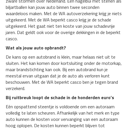
zware stormen over Nederland. Een hagelbui met stenen als
biljartballen kan jouw auto binnen twee seconden
waardeloos maken. Met de WA autoverzekering krijg je niets
uitgekeerd. Met de WA beperkt casco krijg je de schade
uitgekeerd. Het gaat niet ten koste van jouw schadevrije
jaren. Dat geldt ook voor de overige dekkingen in de beperkt
casco.
Wat als jouw auto opbrandt?
De kans op een autobrand is klein, maar helaas niet uit te
sluiten. Het kan komen door kortsluiting onder de motorkap,
maar brandstichting kan ook. Bij een autobrand kun je
meestal ervan uitgaan dat je de auto als verloren kunt
beschouwen. Met de WA beperkt casco ben je tegen brand
verzekerd.
Bij ruitbreuk loopt de schade in de honderden euro’s
Eén opspattend steentje is voldoende om een autoraam
volledig te laten scheuren. Afhankelijk van het merk en type
auto kunnen de kosten voor vervanging van een autoraam
hoog oplopen. De kosten kunnen beperkt blijven tot