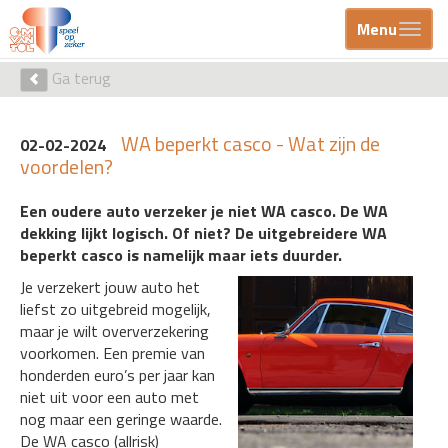
Menu
Ga terug
WA beperkt casco - Wat zijn de
02-02-2024
voordelen?
Een oudere auto verzeker je niet WA casco. De WA
dekking lijkt logisch. Of niet? De uitgebreidere WA
beperkt casco is namelijk maar iets duurder.
Je verzekert jouw auto het
liefst zo uitgebreid mogelijk,
maar je wilt oververzekering
voorkomen. Een premie van
honderden euro’s per jaar kan
niet uit voor een auto met
nog maar een geringe waarde.
De WA casco (allrisk)