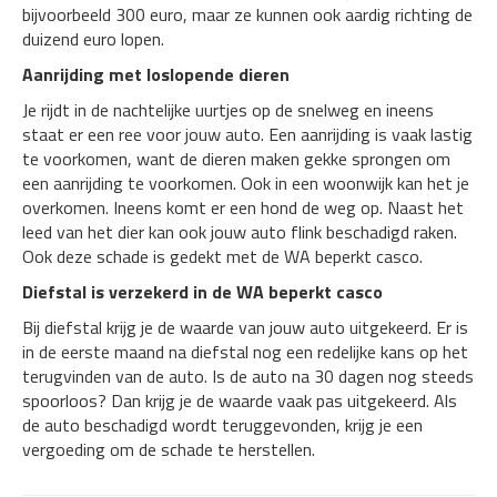
bijvoorbeeld 300 euro, maar ze kunnen ook aardig richting de
duizend euro lopen.
Aanrijding met loslopende dieren
Je rijdt in de nachtelijke uurtjes op de snelweg en ineens
staat er een ree voor jouw auto. Een aanrijding is vaak lastig
te voorkomen, want de dieren maken gekke sprongen om
een aanrijding te voorkomen. Ook in een woonwijk kan het je
overkomen. Ineens komt er een hond de weg op. Naast het
leed van het dier kan ook jouw auto flink beschadigd raken.
Ook deze schade is gedekt met de WA beperkt casco.
Diefstal is verzekerd in de WA beperkt casco
Bij diefstal krijg je de waarde van jouw auto uitgekeerd. Er is
in de eerste maand na diefstal nog een redelijke kans op het
terugvinden van de auto. Is de auto na 30 dagen nog steeds
spoorloos? Dan krijg je de waarde vaak pas uitgekeerd. Als
de auto beschadigd wordt teruggevonden, krijg je een
vergoeding om de schade te herstellen.