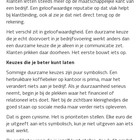
Klanten letten steeds meer op de maatschappelijke kant van
een bedrijf. Een geloofwaardige reputatie op dat vlak helpt
bij klantbinding, ook al zie je dat niet direct terug op de
rekening.
Het verschil zit in geloofwaardigheid. Een duurzame keuze
die je echt doorvoert in je bedrijfsvoering werkt anders dan
een duurzame keuze die je alleen in je communicatie zet.
Klanten prikken daar doorheen. Het eerste bouwt iets op.
Keuzes die je beter kunt laten
Sommige duurzame keuzes zijn puur symbolisch. Een
herbruikbare koffiebeker op kantoor is prima, maar het
verandert niets aan je bedrijf. Als je duurzaamheid serieus
neemt, begin je bij de plekken waar het financieel of
relationeel iets doet. Niet bij de zichtbare kleinigheidjes die
goed staan op sociale media maar verder niets opleveren.
Dat is geen cynisme. Het is prioriteiten stellen. Elke euro die
je uitgeeft aan iets symbolisch, kun je niet uitgeven aan iets
wat werkt.