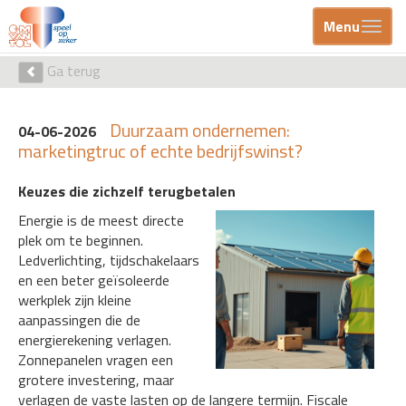
Menu
Ga terug
Duurzaam ondernemen:
04-06-2026
marketingtruc of echte bedrijfswinst?
Keuzes die zichzelf terugbetalen
Energie is de meest directe
plek om te beginnen.
Ledverlichting, tijdschakelaars
en een beter geïsoleerde
werkplek zijn kleine
aanpassingen die de
energierekening verlagen.
Zonnepanelen vragen een
grotere investering, maar
verlagen de vaste lasten op de langere termijn. Fiscale