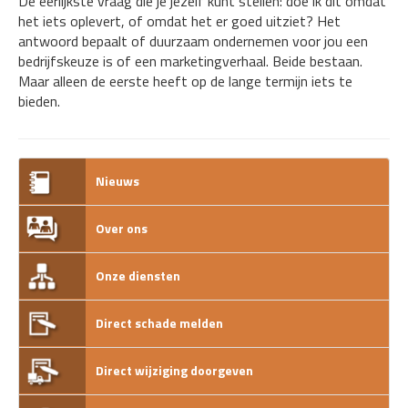
De eerlijkste vraag die je jezelf kunt stellen: doe ik dit omdat
het iets oplevert, of omdat het er goed uitziet? Het
antwoord bepaalt of duurzaam ondernemen voor jou een
bedrijfskeuze is of een marketingverhaal. Beide bestaan.
Maar alleen de eerste heeft op de lange termijn iets te
bieden.
Nieuws
Over ons
Onze diensten
Direct schade melden
Direct wijziging doorgeven