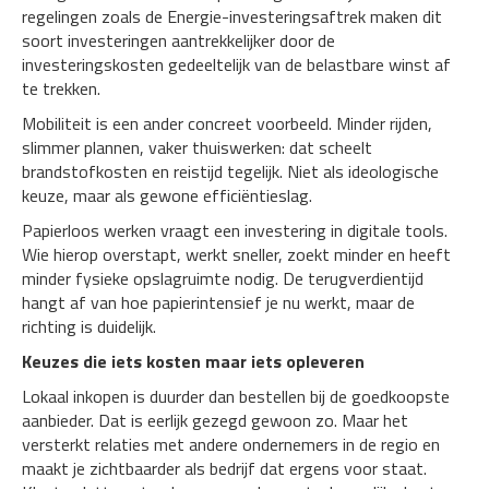
regelingen zoals de Energie-investeringsaftrek maken dit
soort investeringen aantrekkelijker door de
investeringskosten gedeeltelijk van de belastbare winst af
te trekken.
Mobiliteit is een ander concreet voorbeeld. Minder rijden,
slimmer plannen, vaker thuiswerken: dat scheelt
brandstofkosten en reistijd tegelijk. Niet als ideologische
keuze, maar als gewone efficiëntieslag.
Papierloos werken vraagt een investering in digitale tools.
Wie hierop overstapt, werkt sneller, zoekt minder en heeft
minder fysieke opslagruimte nodig. De terugverdientijd
hangt af van hoe papierintensief je nu werkt, maar de
richting is duidelijk.
Keuzes die iets kosten maar iets opleveren
Lokaal inkopen is duurder dan bestellen bij de goedkoopste
aanbieder. Dat is eerlijk gezegd gewoon zo. Maar het
versterkt relaties met andere ondernemers in de regio en
maakt je zichtbaarder als bedrijf dat ergens voor staat.