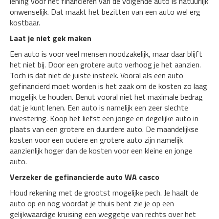
lening voor het financieren van de volgende auto is natuurlijk
onwenselijk. Dat maakt het bezitten van een auto wel erg
kostbaar.
Laat je niet gek maken
Een auto is voor veel mensen noodzakelijk, maar daar blijft
het niet bij. Door een grotere auto verhoog je het aanzien.
Toch is dat niet de juiste insteek. Vooral als een auto
gefinancierd moet worden is het zaak om de kosten zo laag
mogelijk te houden. Benut vooral niet het maximale bedrag
dat je kunt lenen. Een auto is namelijk een zeer slechte
investering. Koop het liefst een jonge en degelijke auto in
plaats van een grotere en duurdere auto. De maandelijkse
kosten voor een oudere en grotere auto zijn namelijk
aanzienlijk hoger dan de kosten voor een kleine en jonge
auto.
Verzeker de gefinancierde auto WA casco
Houd rekening met de grootst mogelijke pech. Je haalt de
auto op en nog voordat je thuis bent zie je op een
gelijkwaardige kruising een weggetje van rechts over het