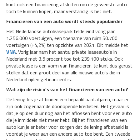
kunt ook een financiering afsluiten om de gewenste auto
toch te kunnen kopen, maar verstandig is het niet.
Financieren van een auto wordt steeds populairder
Het Nederlandse autoleasepark telde eind vorig jaar
1.256.000 voertuigen, een toename van ruim 50.700
voertuigen (+4,2%) ten opzichte van 2021. Dit meldde het
VNA
. Vorig jaar nam het aantal private leaseauto's in
Nederland met 3,5 procent toe tot 239.100 stuks. Ook
private lease is een vorm van financieren. Je kunt dus gerust
stellen dat een groot deel van alle nieuwe auto's die in
Nederland rijden gefinancierd is.
Wat zijn de risico’s van het financieren van een auto?
De lening los je af binnen een bepaald aantal jaren, maar er
zijn ook zogenaamde doorlopende kredieten. Het gevaar is
dat je op den duur nog aan het aflossen bent voor een auto
die je inmiddels niet meer hebt. Bij het financieren van een
auto kun je er beter voor zorgen dat de lening afbetaald is
voordat je weer aan een andere auto toe bent. Een tweede