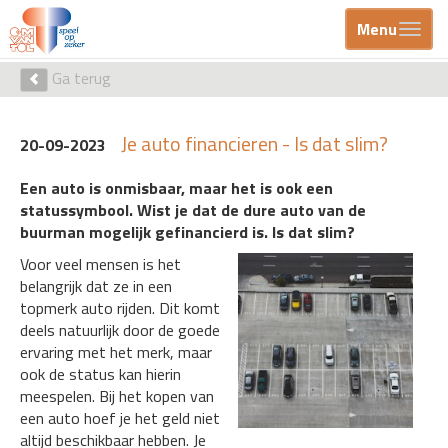
Menu
Ga terug
Je auto financieren - Is dat slim?
20-09-2023
Een auto is onmisbaar, maar het is ook een
statussymbool. Wist je dat de dure auto van de
buurman mogelijk gefinancierd is. Is dat slim?
Voor veel mensen is het
belangrijk dat ze in een
topmerk auto rijden. Dit komt
deels natuurlijk door de goede
ervaring met het merk, maar
ook de status kan hierin
meespelen. Bij het kopen van
een auto hoef je het geld niet
altijd beschikbaar hebben. Je