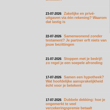
Zakelijke en privé-
23-07-2026
uitgaven via één rekening? Waarom
dat lastig is
Samenwonend zonder
22-07-2026
testament? Je partner erft niets van
jouw bezittingen
Stoppen met je bedrijf:
21-07-2026
zo regel je een soepele afronding
Samen een hypotheek?
17-07-2026
Wat hoofdelijke aansprakelijkheid
écht voor je betekent
Dubbele dekking: hoe je
17-07-2026
ongemerkt te veel
verzekeringspremie betaalt