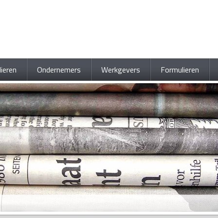
lieren
Ondernemers
Werkgevers
Formulieren