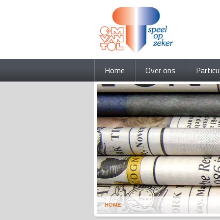
Home
Over ons
Particu
HOME