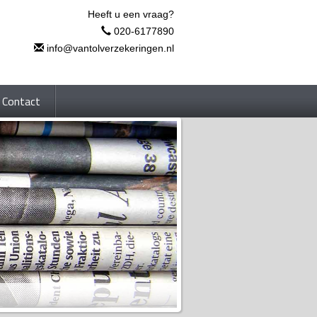
Heeft u een vraag?
020-6177890
info@vantolverzekeringen.nl
Contact