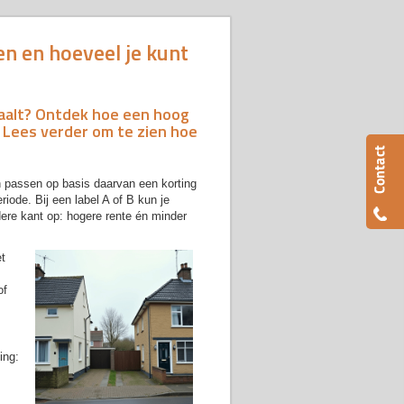
en en hoeveel je kunt
paalt? Ontdek hoe een hoog
. Lees verder om te zien hoe
en passen op basis daarvan een korting
riode. Bij een label A of B kun je
dere kant op: hogere rente én minder
et
of
ing: