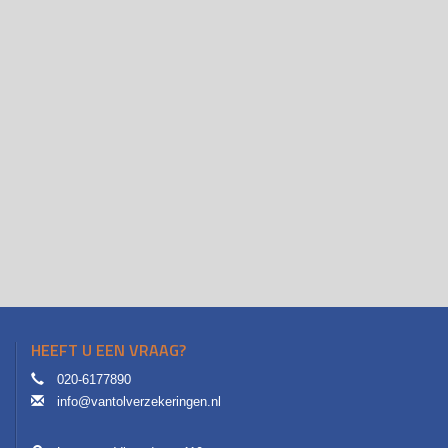
HEEFT U EEN VRAAG?
020-6177890
info@vantolverzekeringen.nl