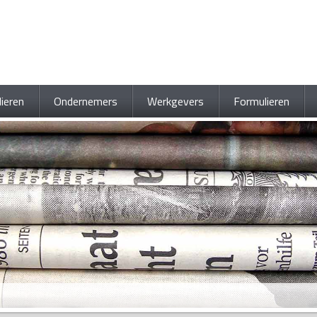
lieren
Ondernemers
Werkgevers
Formulieren