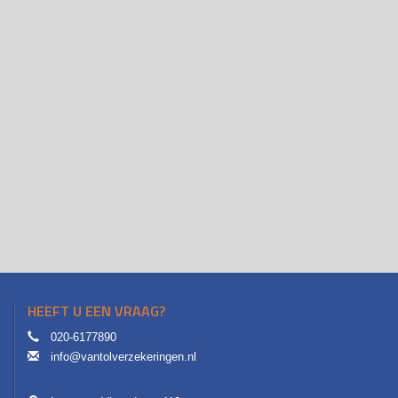
HEEFT U EEN VRAAG?
020-6177890
info@vantolverzekeringen.nl