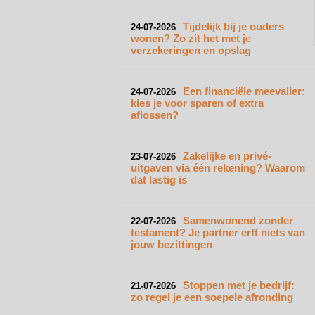
Tijdelijk bij je ouders
24-07-2026
wonen? Zo zit het met je
verzekeringen en opslag
Een financiële meevaller:
24-07-2026
kies je voor sparen of extra
aflossen?
Zakelijke en privé-
23-07-2026
uitgaven via één rekening? Waarom
dat lastig is
Samenwonend zonder
22-07-2026
testament? Je partner erft niets van
jouw bezittingen
Stoppen met je bedrijf:
21-07-2026
zo regel je een soepele afronding