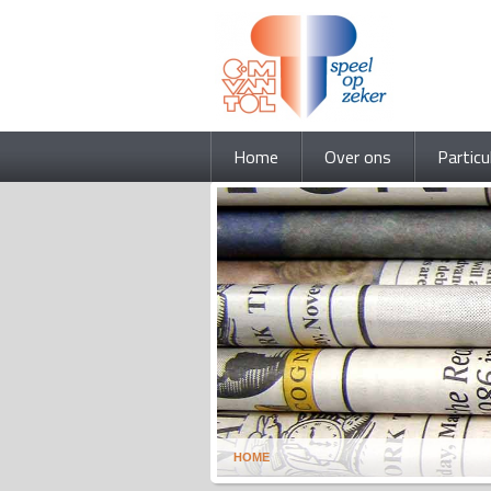
Home
Over ons
Particu
HOME