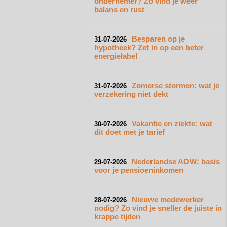
ondernemer? Zo vind je weer
balans en rust
Besparen op je
31-07-2026
hypotheek? Zet in op een beter
energielabel
Zomerse stormen: wat je
31-07-2026
verzekering niet dekt
Vakantie en ziekte: wat
30-07-2026
dit doet met je tarief
Nederlandse AOW: basis
29-07-2026
voor je pensioeninkomen
Nieuwe medewerker
28-07-2026
nodig? Zo vind je sneller de juiste in
krappe tijden