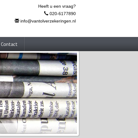
Heeft u een vraag?
020-6177890
info@vantolverzekeringen.nl
Contact