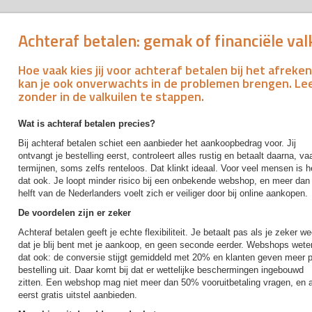
Achteraf betalen: gemak of financiële val
Hoe vaak kies jij voor achteraf betalen bij het afrek
kan je ook onverwachts in de problemen brengen. Lee
zonder in de valkuilen te stappen.
Wat is achteraf betalen precies?
Bij achteraf betalen schiet een aanbieder het aankoopbedrag voor. Jij
ontvangt je bestelling eerst, controleert alles rustig en betaalt daarna, va
termijnen, soms zelfs renteloos. Dat klinkt ideaal. Voor veel mensen is h
dat ook. Je loopt minder risico bij een onbekende webshop, en meer dan
helft van de Nederlanders voelt zich er veiliger door bij online aankopen.
De voordelen zijn er zeker
Achteraf betalen geeft je echte flexibiliteit. Je betaalt pas als je zeker we
dat je blij bent met je aankoop, en geen seconde eerder. Webshops wete
dat ook: de conversie stijgt gemiddeld met 20% en klanten geven meer p
bestelling uit. Daar komt bij dat er wettelijke beschermingen ingebouwd
zitten. Een webshop mag niet meer dan 50% vooruitbetaling vragen, en aa
eerst gratis uitstel aanbieden.