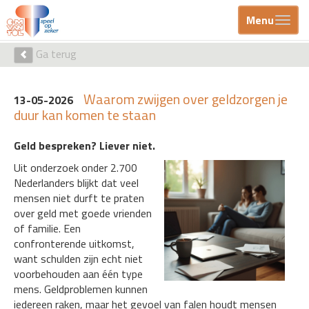
Menu
Ga terug
Waarom zwijgen over geldzorgen je
13-05-2026
duur kan komen te staan
Geld bespreken? Liever niet.
Uit onderzoek onder 2.700
Nederlanders blijkt dat veel
mensen niet durft te praten
over geld met goede vrienden
of familie. Een
confronterende uitkomst,
want schulden zijn echt niet
voorbehouden aan één type
mens. Geldproblemen kunnen
iedereen raken, maar het gevoel van falen houdt mensen