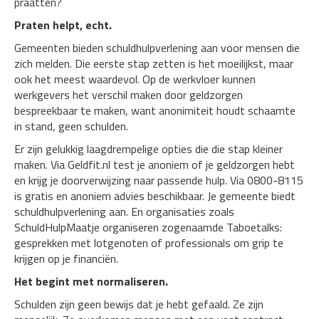
praatten?
Praten helpt, echt.
Gemeenten bieden schuldhulpverlening aan voor mensen die
zich melden. Die eerste stap zetten is het moeilijkst, maar
ook het meest waardevol. Op de werkvloer kunnen
werkgevers het verschil maken door geldzorgen
bespreekbaar te maken, want anonimiteit houdt schaamte
in stand, geen schulden.
Er zijn gelukkig laagdrempelige opties die die stap kleiner
maken. Via Geldfit.nl test je anoniem of je geldzorgen hebt
en krijg je doorverwijzing naar passende hulp. Via 0800-8115
is gratis en anoniem advies beschikbaar. Je gemeente biedt
schuldhulpverlening aan. En organisaties zoals
SchuldHulpMaatje organiseren zogenaamde Taboetalks:
gesprekken met lotgenoten of professionals om grip te
krijgen op je financiën.
Het begint met normaliseren.
Schulden zijn geen bewijs dat je hebt gefaald. Ze zijn