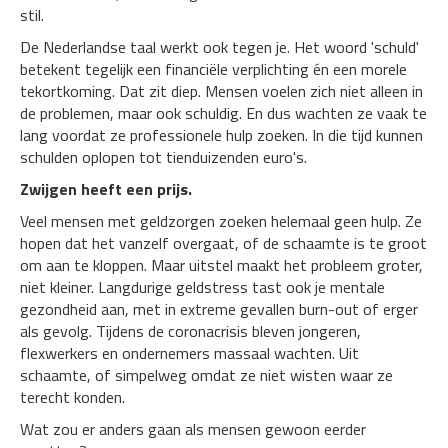
stil.
De Nederlandse taal werkt ook tegen je. Het woord 'schuld'
betekent tegelijk een financiële verplichting én een morele
tekortkoming. Dat zit diep. Mensen voelen zich niet alleen in
de problemen, maar ook schuldig. En dus wachten ze vaak te
lang voordat ze professionele hulp zoeken. In die tijd kunnen
schulden oplopen tot tienduizenden euro's.
Zwijgen heeft een prijs.
Veel mensen met geldzorgen zoeken helemaal geen hulp. Ze
hopen dat het vanzelf overgaat, of de schaamte is te groot
om aan te kloppen. Maar uitstel maakt het probleem groter,
niet kleiner. Langdurige geldstress tast ook je mentale
gezondheid aan, met in extreme gevallen burn-out of erger
als gevolg. Tijdens de coronacrisis bleven jongeren,
flexwerkers en ondernemers massaal wachten. Uit
schaamte, of simpelweg omdat ze niet wisten waar ze
terecht konden.
Wat zou er anders gaan als mensen gewoon eerder