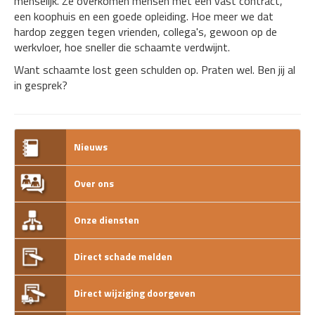
menselijk. Ze overkomen mensen met een vast contract,
een koophuis en een goede opleiding. Hoe meer we dat
hardop zeggen tegen vrienden, collega's, gewoon op de
werkvloer, hoe sneller die schaamte verdwijnt.
Want schaamte lost geen schulden op. Praten wel. Ben jij al
in gesprek?
Nieuws
Over ons
Onze diensten
Direct schade melden
Direct wijziging doorgeven