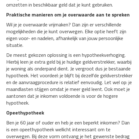
omzetten in beschikbaar geld dat je kunt gebruiken.
Praktische manieren om je overwaarde aan te spreken
Wil je je overwaarde vrijmaken? Dan zijn er verschillende
mogelijkheden die je kunt overwegen. Elke optie heeft zijn
eigen voor- en nadelen, afhankelijk van jouw persoonlijke
situatie.
De meest gekozen oplossing is een hypotheekverhoging.
Hierbij leen je extra geld bij je huidige geldverstrekker, waarbij
je woning als onderpand dient. Je vergroot dus je bestaande
hypotheek. Het voordeel: je blijft bij dezelfde geldverstrekker
en de aanvraagprocedure is relatief eenvoudig. Let wel op: je
maandlasten stijgen omdat je meer geld leent. Ook moet je
aantonen dat je inkomen voldoende is voor de hogere
hypotheek.
Opeethypotheek
Ben je 60 jaar of ouder en heb je een beperkt inkomen? Dan
is een opeethypotheek wellicht interessant om te
overwegen. Bij deze vorm ontvang je het gewenste bedrag