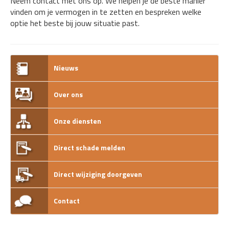
Neem contact met ons op. We helpen je de beste manier
vinden om je vermogen in te zetten en bespreken welke
optie het beste bij jouw situatie past.
Nieuws
Over ons
Onze diensten
Direct schade melden
Direct wijziging doorgeven
Contact