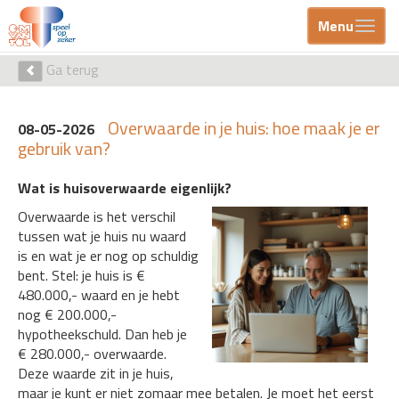
Menu
Ga terug
Overwaarde in je huis: hoe maak je er
08-05-2026
gebruik van?
Wat is huisoverwaarde eigenlijk?
Overwaarde is het verschil
tussen wat je huis nu waard
is en wat je er nog op schuldig
bent. Stel: je huis is €
480.000,- waard en je hebt
nog € 200.000,-
hypotheekschuld. Dan heb je
€ 280.000,- overwaarde.
Deze waarde zit in je huis,
maar je kunt er niet zomaar mee betalen. Je moet het eerst