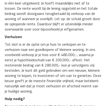
in één keer uitgekeerd. Je hoeft maandelijks niet af te
lossen. De rente wordt bij de lening opgeteld en het totale
bedrag wordt doorgaans terugbetaald bij verkoop van de
woning of wanneer je overlijdt. Let op: de schuld groeit door
de oplopende rente. Daardoor blijft er uiteindelijk minder
overwaarde over voor bijvoorbeeld je erfgenamen.
Verhuizen
Tot slot is er de optie om je huis te verkopen en te
verhuizen naar een goedkopere of kleinere woning. In ons
voorbeeld verkoop je je huis voor € 480.000,-, waarna je
eerst je hypotheekschuld van € 200.000,- aflost. Het
resterende bedrag van € 280.000,- kun je vervolgens vrij
besteden. Je kunt dit geld gebruiken om een nieuwe, kleinere
woning te kopen, te investeren of om van te genieten. Deze
keuze geeft je de meeste financiële vrijheid, maar betekent
natuurlijk wel dat je moet verhuizen en afscheid neemt van
je huidige woning.
Hulp nodig?