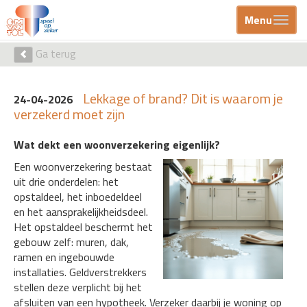
Menu
Ga terug
Lekkage of brand? Dit is waarom je
24-04-2026
verzekerd moet zijn
Wat dekt een woonverzekering eigenlijk?
Een woonverzekering bestaat
uit drie onderdelen: het
opstaldeel, het inboedeldeel
en het aansprakelijkheidsdeel.
Het opstaldeel beschermt het
gebouw zelf: muren, dak,
ramen en ingebouwde
installaties. Geldverstrekkers
stellen deze verplicht bij het
afsluiten van een hypotheek. Verzeker daarbij je woning op