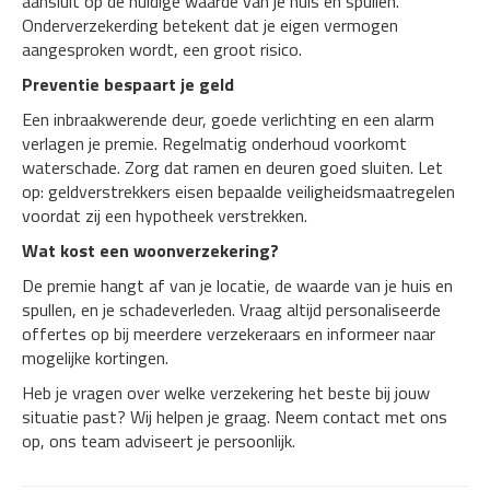
aansluit op de huidige waarde van je huis en spullen.
Onderverzekerding betekent dat je eigen vermogen
aangesproken wordt, een groot risico.
Preventie bespaart je geld
Een inbraakwerende deur, goede verlichting en een alarm
verlagen je premie. Regelmatig onderhoud voorkomt
waterschade. Zorg dat ramen en deuren goed sluiten. Let
op: geldverstrekkers eisen bepaalde veiligheidsmaatregelen
voordat zij een hypotheek verstrekken.
Wat kost een woonverzekering?
De premie hangt af van je locatie, de waarde van je huis en
spullen, en je schadeverleden. Vraag altijd personaliseerde
offertes op bij meerdere verzekeraars en informeer naar
mogelijke kortingen.
Heb je vragen over welke verzekering het beste bij jouw
situatie past? Wij helpen je graag. Neem contact met ons
op, ons team adviseert je persoonlijk.