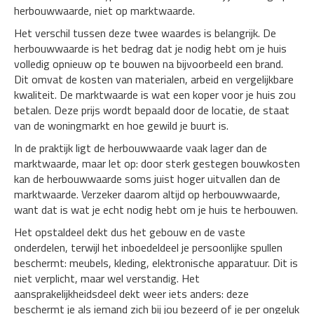
herbouwwaarde, niet op marktwaarde.
Het verschil tussen deze twee waardes is belangrijk. De
herbouwwaarde is het bedrag dat je nodig hebt om je huis
volledig opnieuw op te bouwen na bijvoorbeeld een brand.
Dit omvat de kosten van materialen, arbeid en vergelijkbare
kwaliteit. De marktwaarde is wat een koper voor je huis zou
betalen. Deze prijs wordt bepaald door de locatie, de staat
van de woningmarkt en hoe gewild je buurt is.
In de praktijk ligt de herbouwwaarde vaak lager dan de
marktwaarde, maar let op: door sterk gestegen bouwkosten
kan de herbouwwaarde soms juist hoger uitvallen dan de
marktwaarde. Verzeker daarom altijd op herbouwwaarde,
want dat is wat je echt nodig hebt om je huis te herbouwen.
Het opstaldeel dekt dus het gebouw en de vaste
onderdelen, terwijl het inboedeldeel je persoonlijke spullen
beschermt: meubels, kleding, elektronische apparatuur. Dit is
niet verplicht, maar wel verstandig. Het
aansprakelijkheidsdeel dekt weer iets anders: deze
beschermt je als iemand zich bij jou bezeerd of je per ongeluk