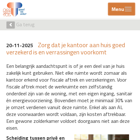
Menu
Ga terug
Zorg dat je kantoor aan huis goed
20-11-2025
verzekerd is en verrassingen voorkomt
Een belangrijk aandachtspunt is of je een deel van je huis
zakelijk kunt gebruiken. Niet elke ruimte wordt zomaar als
kantoor erkend voor fiscale aftrek en verzekeringen. Voor
fiscale aftrek moet de werkruimte een zelfstandig
onderdeel zijn van de woning, met een eigen ingang, sanitair
én energievoorziening. Bovendien moet je minimaal 30% van
je omzet verdienen vanuit deze ruimte. Enkel als aan AL
deze voorwaarden wordt voldaan, zijn kosten aftrekbaar.
Een gewone zolderkamer voldoet doorgaans niet aan deze
eisen.
Scheiding tussen privé en