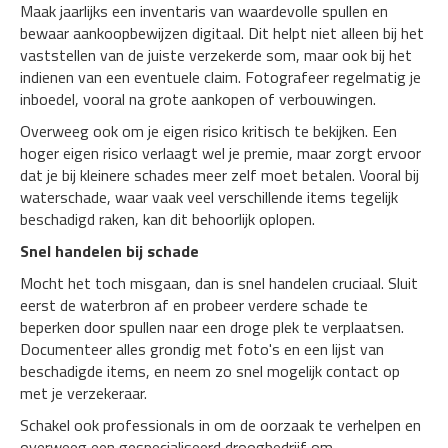
Maak jaarlijks een inventaris van waardevolle spullen en
bewaar aankoopbewijzen digitaal. Dit helpt niet alleen bij het
vaststellen van de juiste verzekerde som, maar ook bij het
indienen van een eventuele claim. Fotografeer regelmatig je
inboedel, vooral na grote aankopen of verbouwingen.
Overweeg ook om je eigen risico kritisch te bekijken. Een
hoger eigen risico verlaagt wel je premie, maar zorgt ervoor
dat je bij kleinere schades meer zelf moet betalen. Vooral bij
waterschade, waar vaak veel verschillende items tegelijk
beschadigd raken, kan dit behoorlijk oplopen.
Snel handelen bij schade
Mocht het toch misgaan, dan is snel handelen cruciaal. Sluit
eerst de waterbron af en probeer verdere schade te
beperken door spullen naar een droge plek te verplaatsen.
Documenteer alles grondig met foto's en een lijst van
beschadigde items, en neem zo snel mogelijk contact op
met je verzekeraar.
Schakel ook professionals in om de oorzaak te verhelpen en
overweeg een gespecialiseerd droogbedrijf om