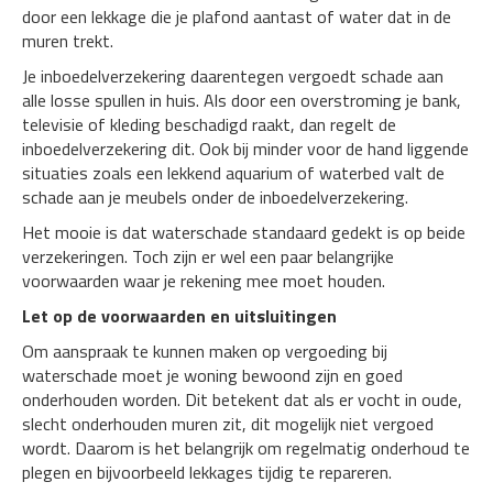
door een lekkage die je plafond aantast of water dat in de
muren trekt.
Je inboedelverzekering daarentegen vergoedt schade aan
alle losse spullen in huis. Als door een overstroming je bank,
televisie of kleding beschadigd raakt, dan regelt de
inboedelverzekering dit. Ook bij minder voor de hand liggende
situaties zoals een lekkend aquarium of waterbed valt de
schade aan je meubels onder de inboedelverzekering.
Het mooie is dat waterschade standaard gedekt is op beide
verzekeringen. Toch zijn er wel een paar belangrijke
voorwaarden waar je rekening mee moet houden.
Let op de voorwaarden en uitsluitingen
Om aanspraak te kunnen maken op vergoeding bij
waterschade moet je woning bewoond zijn en goed
onderhouden worden. Dit betekent dat als er vocht in oude,
slecht onderhouden muren zit, dit mogelijk niet vergoed
wordt. Daarom is het belangrijk om regelmatig onderhoud te
plegen en bijvoorbeeld lekkages tijdig te repareren.