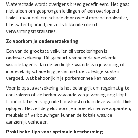
Waterschade wordt overigens breed gedefinieerd. Het gaat
niet alleen om gesprongen leidingen of een overlopend
toilet, maar ook om schade door overstromend rioolwater,
bluswater bij brand, en zelfs lekkende olie uit
verwarmingsinstallaties.
Zo voorkom je onderverzekering
Een van de grootste valkuilen bij verzekeringen is
onderverzekering. Dit gebeurt wanneer de verzekerde
waarde lager is dan de werkelijke waarde van je woning of
inboedel. Bij schade krijg je dan niet de volledige kosten
vergoed, wat behoorlijk in je portemonnee kan hakken.
Voor je opstalverzekering is het belangrijk om regelmatig te
controleren of de herbouwwaarde van je woning nog klopt.
Door inflatie en stijgende bouwkosten kan deze waarde flink
oplopen. Hetzelfde geldt voor je inboedel: nieuwe apparaten,
meubels of verbouwingen kunnen de totale waarde
aanzienlijk verhogen.
Praktische tips voor optimale bescherming