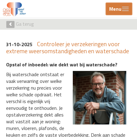
Menu
Ga terug
Controleer je verzekeringen voor
31-10-2025
extreme weersomstandigheden en waterschade
Opstal of inboedel: wie dekt wat bij waterschade?
Bij waterschade ontstaat er
vaak verwarring over welke
verzekering nu precies voor
welke schade opdraait. Het
verschil is eigenlijk vrij
eenvoudig te onthouden. Je
opstalverzekering dekt alles
wat vastzit aan je woning:
muren, vloeren, plafonds, de
keuken en zelfs de vaste vloerbedekking. Denk aan schade