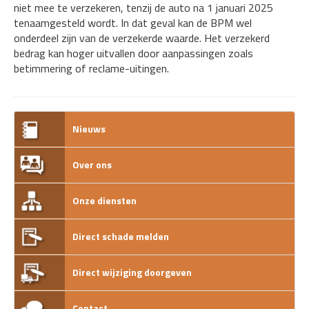
niet mee te verzekeren, tenzij de auto na 1 januari 2025
tenaamgesteld wordt. In dat geval kan de BPM wel
onderdeel zijn van de verzekerde waarde. Het verzekerd
bedrag kan hoger uitvallen door aanpassingen zoals
betimmering of reclame-uitingen.
Nieuws
Over ons
Onze diensten
Direct schade melden
Direct wijziging doorgeven
Contact