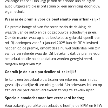
volledige casco? Dan krijg je ook de schade aan de eigen
auto uitgekeerd die is ontstaan bij een aanrijding door jouw
eigen schuld.
Waar is de premie voor de bestelauto van afhankelijk?
De premie hangt af van factoren zoals de dekking, de
waarde van de auto en de opgebouwde schadevrije jaren.
Ook de manier waarop je de bestelauto gebruikt speelt een
rol. Bij aankopen vanaf 1 januari 2025 kan de BPM invloed
hebben op de premie, omdat deze nu wel onderdeel kan zijn
van de verzekerde waarde. Dit betekent dat de premie voor
bestelauto’s die na deze datum worden geregistreerd,
mogelijk hoger kan zijn.
Gebruik je de auto particulier of zakelijk?
Je kunt een bestelauto particulier verzekeren, maar in dat
geval zijn zakelijke ritten niet gedekt. Verzekeraars letten op
zzp’ers die particulier verzekeren terwijl ze zakelijk rijden.
Speciale aandacht voor het verzekerd bedrag
Voor zakelijk gebruikte bestelauto’s hoef je de BPM en BTW