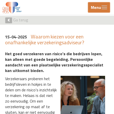
Menu
Ga terug
Waarom kiezen voor een
15-04-2025
onafhankelijke verzekeringsadviseur?
Het goed verzekeren van risico’s die bedrijven lopen,
kan alleen met goede begeleiding. Persoonlijke
aandacht van een plaatselijke verzekeringsspecialist
kan uitkomst bieden.
Verzekeraars proberen het
bedrijfsleven in hokjes in te
delen om de risico’s inzichtelijk
te maken. Helaas is dat niet
zo eenvoudig. Om een
verzekering op maat af te
sluiten, kan er niet eenvoudig