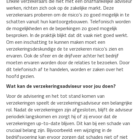
Enkele verzekeraars die niet met een onafhankelijke adviseur
werken, richten zich ook op de zakelijke markt. Deze
verzekeraars proberen om de risico’s zo goed mogelijk in te
schatten vanuit hun kantoorgebouwen. Telefonisch worden
de mogelijkheden en de beperkingen zo goed mogelijk
besproken. In de praktijk blijkt dat dit vaak niet goed werkt.
Om een inschatting te kunnen maken moet een
verzekeringsdeskundige de te verzekeren risico’s zien en
ervaren. Ook de sfeer en de drijfveer achter het bedrijf
moeten ervaren worden door de relaties te bezoeken. Door
dit telefonisch af te handelen, worden er zaken over het
hoofd gezien.
Wat kan de verzekeringsadviseur voor jou doen?
Voor de advisering en het tot stand komen van
verzekeringen speelt de verzekeringsadviseur een belangrijke
rol. Nadat de verzekeringen zijn afgesloten, blijft de adviseur
periodiek langskomen en zorgt hij of zij ervoor dat de
verzekeringen up-to-date blijven. Dit kan bij een schade van
cruciaal belang zijn. Bijvoorbeeld: een wijziging in de
bedrijfsvoering kan ervoor zorgen dat schades niet of niet