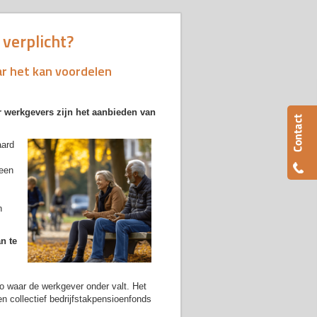
 verplicht?
ar het kan voordelen
werkgevers zijn het aanbieden van
aard
 een
n
n te
ao waar de werkgever onder valt. Het
en collectief bedrijfstakpensioenfonds