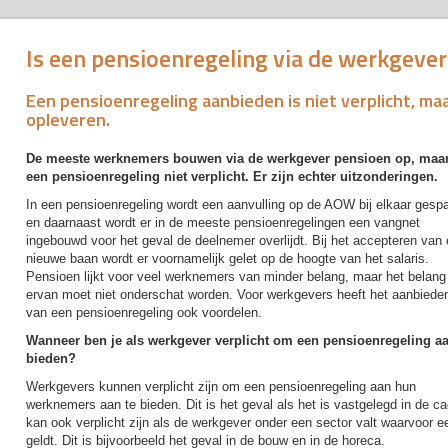
Is een pensioenregeling via de werkgever
Een pensioenregeling aanbieden is niet verplicht, ma
opleveren.
De meeste werknemers bouwen via de werkgever pensioen op, maar 
een pensioenregeling niet verplicht. Er zijn echter uitzonderingen.
In een pensioenregeling wordt een aanvulling op de AOW bij elkaar gesp
en daarnaast wordt er in de meeste pensioenregelingen een vangnet
ingebouwd voor het geval de deelnemer overlijdt. Bij het accepteren van
nieuwe baan wordt er voornamelijk gelet op de hoogte van het salaris.
Pensioen lijkt voor veel werknemers van minder belang, maar het belang
ervan moet niet onderschat worden. Voor werkgevers heeft het aanbiede
van een pensioenregeling ook voordelen.
Wanneer ben je als werkgever verplicht om een pensioenregeling aa
bieden?
Werkgevers kunnen verplicht zijn om een pensioenregeling aan hun
werknemers aan te bieden. Dit is het geval als het is vastgelegd in de c
kan ook verplicht zijn als de werkgever onder een sector valt waarvoor e
geldt. Dit is bijvoorbeeld het geval in de bouw en in de horeca.