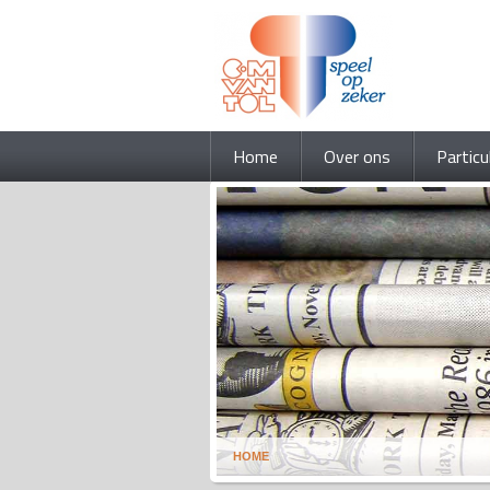
Home
Over ons
Particu
HOME