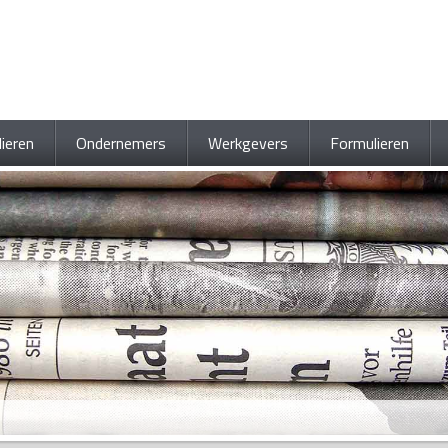
lieren
Ondernemers
Werkgevers
Formulieren