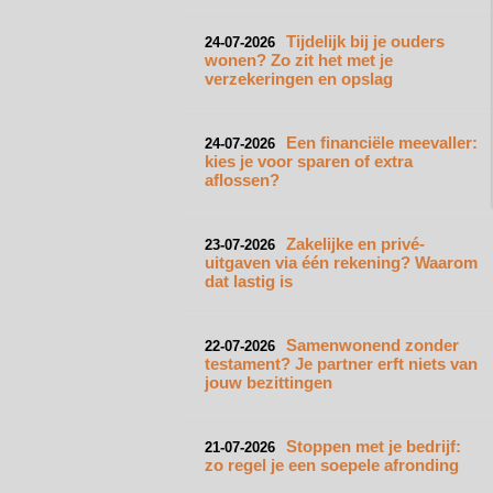
Tijdelijk bij je ouders
24-07-2026
wonen? Zo zit het met je
verzekeringen en opslag
Een financiële meevaller:
24-07-2026
kies je voor sparen of extra
aflossen?
Zakelijke en privé-
23-07-2026
uitgaven via één rekening? Waarom
dat lastig is
Samenwonend zonder
22-07-2026
testament? Je partner erft niets van
jouw bezittingen
Stoppen met je bedrijf:
21-07-2026
zo regel je een soepele afronding