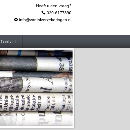
Heeft u een vraag?
020-6177890
info@vantolverzekeringen.nl
Contact