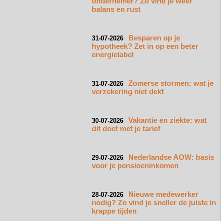
ondernemer? Zo vind je weer
balans en rust
Besparen op je
31-07-2026
hypotheek? Zet in op een beter
energielabel
Zomerse stormen: wat je
31-07-2026
verzekering niet dekt
Vakantie en ziekte: wat
30-07-2026
dit doet met je tarief
Nederlandse AOW: basis
29-07-2026
voor je pensioeninkomen
Nieuwe medewerker
28-07-2026
nodig? Zo vind je sneller de juiste in
krappe tijden