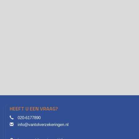
HEEFT U EEN VRAAG?
020-6177890
info@vantolverzekeringen.nl